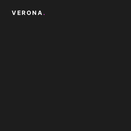
VERONA
.