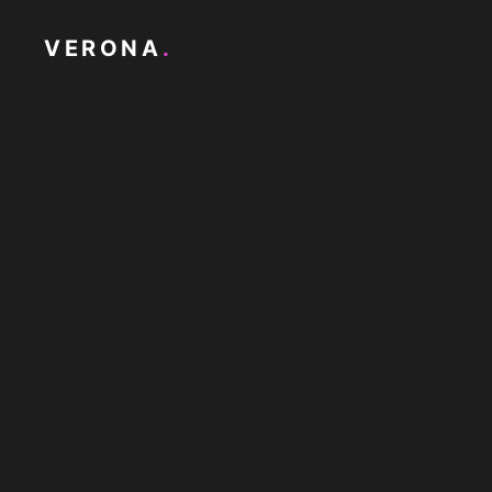
VERONA
.