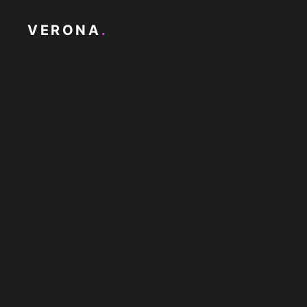
VERONA
.